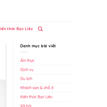
iến thức Bạc Liêu
Danh mục bài viết
Ẩm thực
Dịch vụ
Du lịch
Khách sạn & chỗ ở
Kiến thức Bạc Liêu
Xã hội