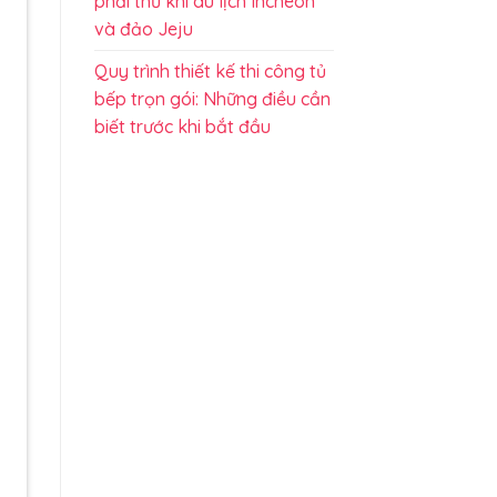
phải thử khi du lịch Incheon
và đảo Jeju
Quy trình thiết kế thi công tủ
bếp trọn gói: Những điều cần
biết trước khi bắt đầu