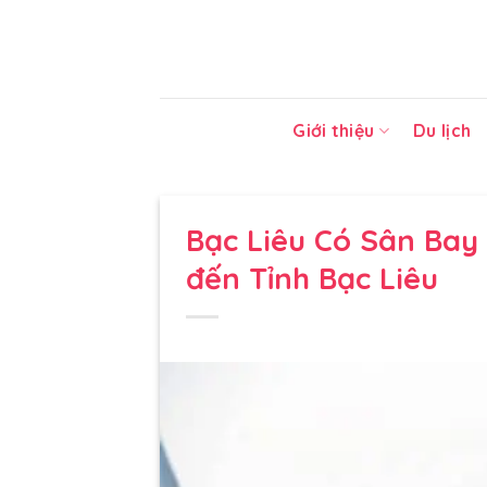
Bỏ
qua
nội
dung
Giới thiệu
Du lịch
Bạc Liêu Có Sân Bay
đến Tỉnh Bạc Liêu