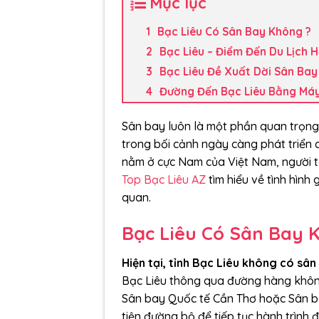
Mục lục
Bạc Liêu Có Sân Bay Không ?
Bạc Liêu – Điểm Đến Du Lịch 
Bạc Liêu Đề Xuất Dời Sân Bay
Đường Đến Bạc Liêu Bằng Má
Sân bay luôn là một phần quan trọng 
trong bối cảnh ngày càng phát triển củ
nằm ở cực Nam của Việt Nam, người ta
Top Bạc Liêu AZ
tìm hiểu về tình hình
quan.
Bạc Liêu Có Sân Bay 
Hiện tại, tỉnh Bạc Liêu không có sâ
Bạc Liêu thông qua đường hàng không
Sân bay Quốc tế Cần Thơ hoặc Sân ba
tiện đường bộ để tiếp tục hành trình 