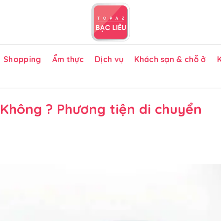
Shopping
Ẩm thực
Dịch vụ
Khách sạn & chỗ ở
K
 Không ? Phương tiện di chuyển