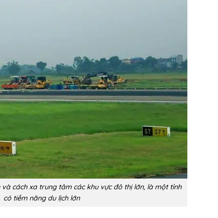
n và cách xa trung tâm các khu vực đô thị lớn, là một tỉnh
có tiềm năng du lịch lớn