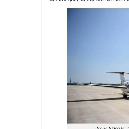
Trong tương lai,