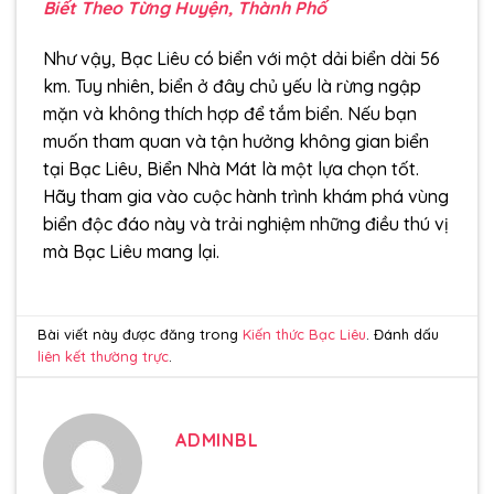
Biết Theo Từng Huyện, Thành Phố
Như vậy, Bạc Liêu có biển với một dải biển dài 56
km. Tuy nhiên, biển ở đây chủ yếu là rừng ngập
mặn và không thích hợp để tắm biển. Nếu bạn
muốn tham quan và tận hưởng không gian biển
tại Bạc Liêu, Biển Nhà Mát là một lựa chọn tốt.
Hãy tham gia vào cuộc hành trình khám phá vùng
biển độc đáo này và trải nghiệm những điều thú vị
mà Bạc Liêu mang lại.
Bài viết này được đăng trong
Kiến thức Bạc Liêu
. Đánh dấu
liên kết thường trực
.
ADMINBL