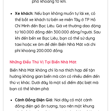
phố khoảng 10 km.
Xe khách:
Nếu bạn không muốn tự lái xe, có
thể bắt xe khách từ bến xe miền Tây ở TP Hồ
Chí Minh đến Bạc Liêu. Giá vé thường dao động
từ 160.000 đồng đến 300.000 đồng/người. Sau
khi đến bến xe Bạc Liêu, bạn có thể sử dụng
taxi hoặc xe ôm để đến Biển Nhà Mát với chi
phí khoảng 200.000 đồng.
Những Điều Thú Vị Tại Biển Nhà Mát
Biển Nhà Mát không chỉ là nơi thích hợp để tận
hưởng không gian biển mà còn có nhiều điểm đến
thú vị khác. Dưới đây là một số điểm đặc biệt mà
bạn có thể khám phá:
Cánh Đồng Điện Gió:
Nơi đây có một cánh
đồng điện gió ấn tượng, tạo nên một khung