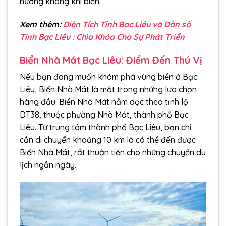
hưởng không khí biển.
Xem thêm:
Diện Tích Tỉnh Bạc Liêu và Dân số
Tỉnh Bạc Liêu : Chìa Khóa Cho Sự Phát Triển
Biển Nhà Mát Bạc Liêu: Điểm Đến Thú Vị
Nếu bạn đang muốn khám phá vùng biển ở Bạc
Liêu, Biển Nhà Mát là một trong những lựa chọn
hàng đầu. Biển Nhà Mát nằm dọc theo tỉnh lộ
DT38, thuộc phường Nhà Mát, thành phố Bạc
Liêu. Từ trung tâm thành phố Bạc Liêu, bạn chỉ
cần di chuyển khoảng 10 km là có thể đến được
Biển Nhà Mát, rất thuận tiện cho những chuyến du
lịch ngắn ngày.