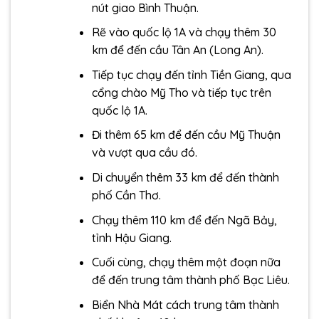
nút giao Bình Thuận.
Rẽ vào quốc lộ 1A và chạy thêm 30
km để đến cầu Tân An (Long An).
Tiếp tục chạy đến tỉnh Tiền Giang, qua
cổng chào Mỹ Tho và tiếp tục trên
quốc lộ 1A.
Đi thêm 65 km để đến cầu Mỹ Thuận
và vượt qua cầu đó.
Di chuyển thêm 33 km để đến thành
phố Cần Thơ.
Chạy thêm 110 km để đến Ngã Bảy,
tỉnh Hậu Giang.
Cuối cùng, chạy thêm một đoạn nữa
để đến trung tâm thành phố Bạc Liêu.
Biển Nhà Mát cách trung tâm thành