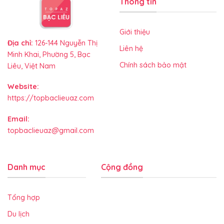
Thông tin
Giới thiệu
Địa chỉ:
126-144 Nguyễn Thị
Liên hệ
Minh Khai, Phường 5, Bạc
Chính sách bảo mật
Liêu, Việt Nam
Website:
https://topbaclieuaz.com
Email:
topbaclieuaz@gmail.com
Danh mục
Cộng đồng
Tổng hợp
Du lịch