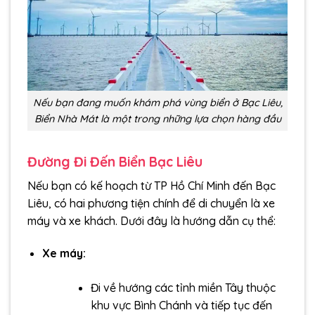
Nếu bạn đang muốn khám phá vùng biển ở Bạc Liêu,
Biển Nhà Mát là một trong những lựa chọn hàng đầu
Đường Đi Đến Biển Bạc Liêu
Nếu bạn có kế hoạch từ TP Hồ Chí Minh đến Bạc
Liêu, có hai phương tiện chính để di chuyển là xe
máy và xe khách. Dưới đây là hướng dẫn cụ thể:
Xe máy:
Đi về hướng các tỉnh miền Tây thuộc
khu vực Bình Chánh và tiếp tục đến