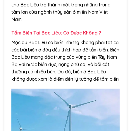
cho Bạc Liêu trở thành một trong những trung
tâm lớn của ngành thủy sản ở miền Nam Việt
Nam.
Tắm Biển Tại Bạc Liêu: Có Được Không ?
Mặc dù Bạc Liêu có biển, nhưng không phải tất cả
các bãi biển ở đây đều thích hợp để tắm biển. Biển
Bạc Liêu mang đặc trưng của vùng biển Tây Nam
Bộ với nước biển đục, nặng phù sa, và bãi cát
thường có nhiều bùn. Do đó, biển ở Bạc Liêu
không được xem là điểm đến lý tưởng để tắm biển.