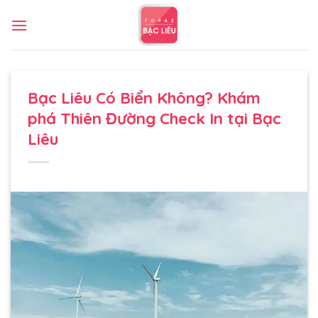
Bỏ
qua
nội
dung
Bạc Liêu Có Biển Không? Khám
phá Thiên Đường Check In tại Bạc
Liêu