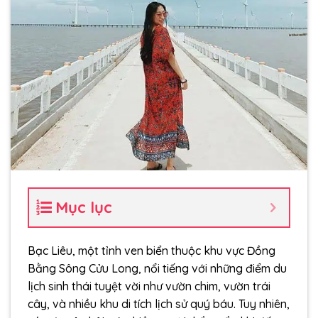
Mục lục
Bạc Liêu, một tỉnh ven biển thuộc khu vực Đồng
Bằng Sông Cửu Long, nổi tiếng với những điểm du
lịch sinh thái tuyệt vời như vườn chim, vườn trái
cây, và nhiều khu di tích lịch sử quý báu. Tuy nhiên,