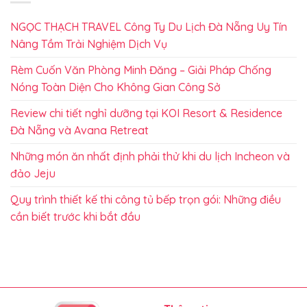
NGỌC THẠCH TRAVEL Công Ty Du Lịch Đà Nẵng Uy Tín
Nâng Tầm Trải Nghiệm Dịch Vụ
Rèm Cuốn Văn Phòng Minh Đăng – Giải Pháp Chống
Nóng Toàn Diện Cho Không Gian Công Sở
Review chi tiết nghỉ dưỡng tại KOI Resort & Residence
Đà Nẵng và Avana Retreat
Những món ăn nhất định phải thử khi du lịch Incheon và
đảo Jeju
Quy trình thiết kế thi công tủ bếp trọn gói: Những điều
cần biết trước khi bắt đầu