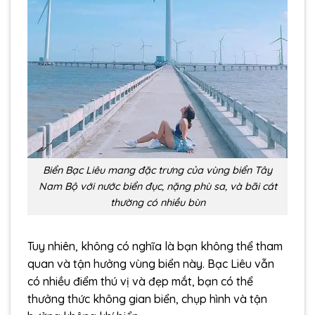
Biển Bạc Liêu mang đặc trưng của vùng biển Tây
Nam Bộ với nước biển đục, nặng phù sa, và bãi cát
thường có nhiều bùn
Tuy nhiên, không có nghĩa là bạn không thể tham
quan và tận hưởng vùng biển này. Bạc Liêu vẫn
có nhiều điểm thú vị và đẹp mắt, bạn có thể
thưởng thức không gian biển, chụp hình và tận