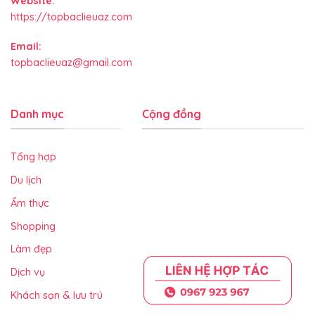
Website:
https://topbaclieuaz.com
Email:
topbaclieuaz@gmail.com
Danh mục
Cộng đồng
Tổng hợp
Du lịch
Ẩm thực
Shopping
Làm đẹp
Dịch vụ
Khách sạn & lưu trú