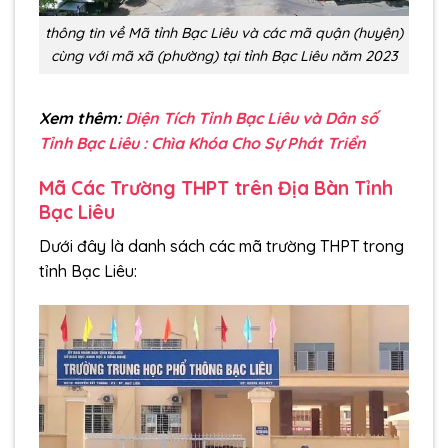
thông tin về Mã tỉnh Bạc Liêu và các mã quận (huyện)
cùng với mã xã (phường) tại tỉnh Bạc Liêu năm 2023
Xem thêm:
Diện Tích Tỉnh Bạc Liêu và Dân số
Tỉnh Bạc Liêu : Chìa Khóa Cho Sự Phát Triển
Mã Các Trường THPT trên Địa Bàn Tỉnh
Bạc Liêu
Dưới đây là danh sách các mã trường THPT trong
tỉnh Bạc Liêu: