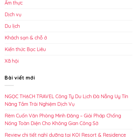
Ẩm thực
Dịch vụ
Du lịch
Khách sạn & chỗ ở
Kiến thức Bạc Liêu
Xã hội
Bài viết mới
NGỌC THẠCH TRAVEL Công Ty Du Lịch Đà Nẵng Uy Tín
Nâng Tầm Trải Nghiệm Dịch Vụ
Rèm Cuốn Văn Phòng Minh Đăng – Giải Pháp Chống
Nóng Toàn Diện Cho Không Gian Công Sở
Review chi tiết nghỉ dưỡng tại KOI Resort & Residence