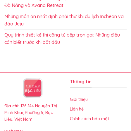
Đà Nẵng và Avana Retreat
Những món ăn nhất định phải thử khi du lịch Incheon và
đảo Jeju
Quy trình thiết kế thi công tủ bếp trọn gói: Những điều
cần biết trước khi bắt đầu
Thông tin
Giới thiệu
Địa chỉ:
126-144 Nguyễn Thị
Liên hệ
Minh Khai, Phường 5, Bạc
Chính sách bảo mật
Liêu, Việt Nam