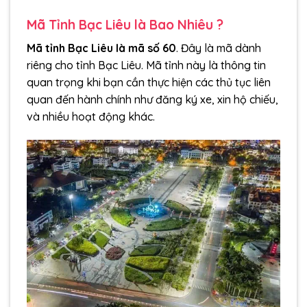
Mã Tỉnh Bạc Liêu là Bao Nhiêu ?
Mã tỉnh Bạc Liêu là mã số 60
. Đây là mã dành
riêng cho tỉnh Bạc Liêu. Mã tỉnh này là thông tin
quan trọng khi bạn cần thực hiện các thủ tục liên
quan đến hành chính như đăng ký xe, xin hộ chiếu,
và nhiều hoạt động khác.