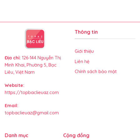
Thông tin
Giới thiệu
Địa chỉ:
126-144 Nguyễn Thị
Liên hệ
Minh Khai, Phường 5, Bạc
Chính sách bảo mật
Liêu, Việt Nam
Website:
https://topbaclieuaz.com
Email:
topbaclieuaz@gmail.com
Danh mục
Cộng đồng