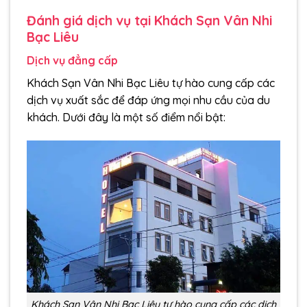
Đánh giá dịch vụ tại
Khách Sạn Vân Nhi
Bạc Liêu
Dịch vụ đẳng cấp
Khách Sạn Vân Nhi Bạc Liêu tự hào cung cấp các
dịch vụ xuất sắc để đáp ứng mọi nhu cầu của du
khách. Dưới đây là một số điểm nổi bật:
Khách Sạn Vân Nhi Bạc Liêu tự hào cung cấp các dịch