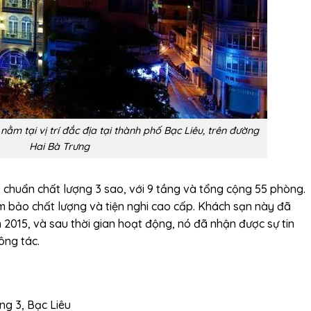
ằm tại vị trí đắc địa tại thành phố Bạc Liêu, trên đường
Hai Bà Trưng
chuẩn chất lượng 3 sao, với 9 tầng và tổng cộng 55 phòng.
m bảo chất lượng và tiện nghi cao cấp. Khách sạn này đã
 2015, và sau thời gian hoạt động, nó đã nhận được sự tin
ông tác.
ng 3, Bạc Liêu