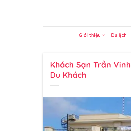
Bỏ
qua
nội
dung
Giới thiệu
Du lịch
Khách Sạn Trần Vinh
Du Khách