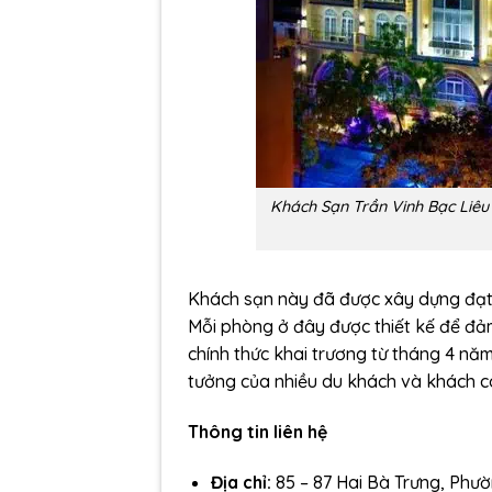
Khách Sạn Trần Vinh Bạc Liêu n
Khách sạn này đã được xây dựng đạt 
Mỗi phòng ở đây được thiết kế để đả
chính thức khai trương từ tháng 4 năm
tưởng của nhiều du khách và khách c
Thông tin liên hệ
Địa chỉ:
85 – 87 Hai Bà Trưng, Phườ