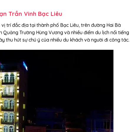
ạn Trần Vinh Bạc Liêu
vị trí đắc địa tại thành phố Bạc Liêu, trên đường Hai Bà
 gần Quảng Trường Hùng Vương và nhiều điểm du lịch nổi tiếng
y thu hút sự chú ý của nhiều du khách và người đi công tác.