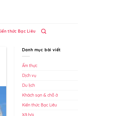
iến thức Bạc Liêu
Danh mục bài viết
Ẩm thực
Dịch vụ
Du lịch
Khách sạn & chỗ ở
Kiến thức Bạc Liêu
Xã hội