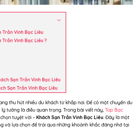
 Trần Vinh Bạc Liêu
 Trần Vinh Bạc Liêu ?
hách Sạn Trần Vinh Bạc Liêu
h Sạn Trần Vinh Bạc Liêu
đang thu hút nhiều du khách từ khắp nơi. Để có một chuyến du
ú lý tưởng là điều quan trọng. Trong bài viết này,
Top Bạc
 chọn tuyệt vời –
Khách Sạn Trần Vinh Bạc Liêu
. Đây là một
ng và lựa chọn để trải qua những khoảnh khắc đáng nhớ tại