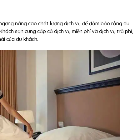
 ngừng nâng cao chất lượng dịch vụ để đảm bảo rằng du
Khách sạn cung cấp cả dịch vụ miễn phí và dịch vụ trả phí,
mái của du khách.