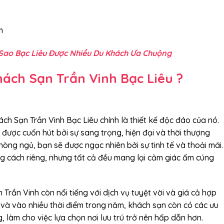
m
Sao Bạc Liêu Được Nhiều Du Khách Ưa Chuộng
hách Sạn Trần Vinh Bạc Liêu ?
ch Sạn Trần Vinh Bạc Liêu chính là thiết kế độc đáo của nó.
được cuốn hút bởi sự sang trọng, hiện đại và thời thượng
phòng ngủ, bạn sẽ được ngạc nhiên bởi sự tinh tế và thoải mái.
ng cách riêng, nhưng tất cả đều mang lại cảm giác ấm cúng
 Trần Vinh còn nổi tiếng với dịch vụ tuyệt vời và giá cả hợp
, và vào nhiều thời điểm trong năm, khách sạn còn có các ưu
, làm cho việc lựa chọn nơi lưu trú trở nên hấp dẫn hơn.