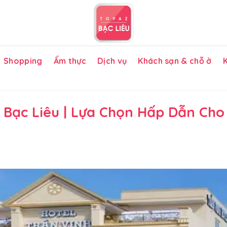
Shopping
Ẩm thực
Dịch vụ
Khách sạn & chỗ ở
K
 Bạc Liêu | Lựa Chọn Hấp Dẫn Cho