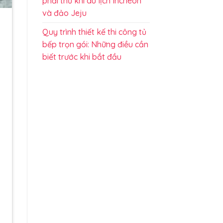
phải thử khi du lịch Incheon
và đảo Jeju
Quy trình thiết kế thi công tủ
bếp trọn gói: Những điều cần
biết trước khi bắt đầu