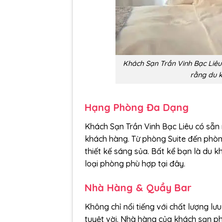
Khách Sạn Trần Vinh Bạc Liê
rằng du k
Hạng Phòng Đa Dạng
Khách Sạn Trần Vinh Bạc Liêu có sẵn
khách hàng. Từ phòng Suite đến phòng 
thiết kế sáng sủa. Bất kể bạn là du kh
loại phòng phù hợp tại đây.
Nhà Hàng & Quầy Bar
Không chỉ nổi tiếng với chất lượng l
tuyệt vời. Nhà hàng của khách sạn p