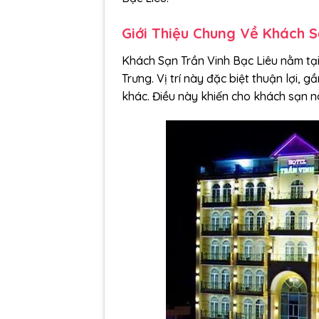
Giới Thiệu Chung Về Khách S
Khách Sạn Trần Vinh Bạc Liêu nằm tại 
Trưng. Vị trí này đặc biệt thuận lợi,
khác. Điều này khiến cho khách sạn nà