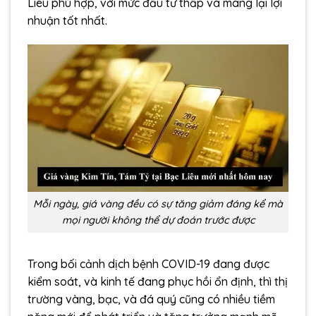
Liêu phù hợp, với mức đầu tư thấp và mang lại lợi
nhuận tốt nhất.
Mỗi ngày, giá vàng đều có sự tăng giảm đáng kể mà
mọi người không thể dự đoán trước được
Trong bối cảnh dịch bệnh COVID-19 đang được
kiểm soát, và kinh tế đang phục hồi ổn định, thì thị
trường vàng, bạc, và đá quý cũng có nhiều tiềm