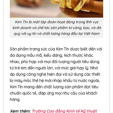
Kim Tín là một tập đoàn hoạt động trong lĩnh vực
kinh doanh và chế tác sản phẩm từ vàng, bạc, và đá
quý với uy tín và chất lượng hàng đầu tại Việt Nam
Sản phẩm trang sức của Kim Tín được biết đến với
đa dạng mẫu mã, kiểu dáng, kích thước khác
nhau, phù hợp với mọi đối tượng người tiêu dùng
từ trẻ em đến người lớn, với mức giá hợp lý. Nhờ
áp dụng công nghệ hiện đại và sử dụng các thiết
bị máy móc thế hệ mới nhập khẩu từ nước ngoài,
Kim Tín mang đến chất lượng sản phẩm đạt tiêu
chuẩn quốc tế, đáp ứng mọi nhu cầu của khách
hàng.
Xem thêm:
Trường Cao đẳng Kinh tế Kỹ thuật