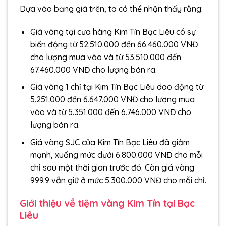
Dựa vào bảng giá trên, ta có thể nhận thấy rằng:
Giá vàng tại cửa hàng Kim Tín Bạc Liêu có sự
biến động từ 52.510.000 đến 66.460.000 VNĐ
cho lượng mua vào và từ 53.510.000 đến
67.460.000 VNĐ cho lượng bán ra.
Giá vàng 1 chỉ tại Kim Tín Bạc Liêu dao động từ
5.251.000 đến 6.647.000 VNĐ cho lượng mua
vào và từ 5.351.000 đến 6.746.000 VNĐ cho
lượng bán ra.
Giá vàng SJC của Kim Tín Bạc Liêu đã giảm
mạnh, xuống mức dưới 6.800.000 VNĐ cho mỗi
chỉ sau một thời gian trước đó. Còn giá vàng
999.9 vẫn giữ ở mức 5.300.000 VNĐ cho mỗi chỉ.
Giới thiệu về tiệm vàng Kim Tín tại Bạc
Liêu