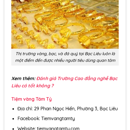
Thị trường vàng, bạc, và đá quý tại Bạc Liêu luôn là
một điểm đến được nhiều người tiêu dùng quan tâm
Xem thêm:
Đánh giá Trường Cao đẳng nghề Bạc
Liêu có tốt không ?
Tiệm vàng Tám Tỷ
Địa chỉ: 29 Phan Ngọc Hiển, Phường 3, Bạc Liêu
Facebook: Tiemvangtamty
Website: tiemvangtamty.com