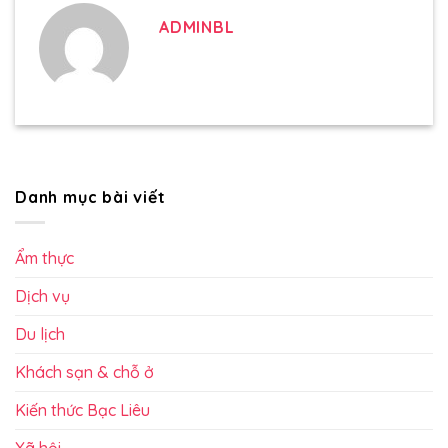
ADMINBL
Danh mục bài viết
Ẩm thực
Dịch vụ
Du lịch
Khách sạn & chỗ ở
Kiến thức Bạc Liêu
Xã hội