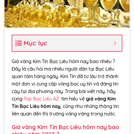
Mục lục
Giá vàng Kim Tín Bạc Liêu hôm nay bao nhiêu ?
Đây là câu hỏi mà nhiều người dân tại Bạc Liêu
quan tâm hàng ngày. Kim Tín đã từ lâu trở thành
một đơn vị cung cấp vàng bạc uy tín và đáng tin
cậy tại địa phương này. Trong bài viết này, hãy
cùng
Top Bạc Liêu AZ
tìm hiểu về
giá vàng Kim
Tín Bạc Liêu hôm nay
, cũng như những thông tin
liên quan đến thị trường vàng vàng trong nước.
Giá vàng Kim Tín Bạc Liêu hôm nay bao