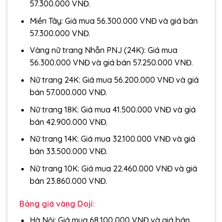
57.300.000 VNĐ.
Miền Tây: Giá mua 56.300.000 VNĐ và giá bán
57.300.000 VNĐ.
Vàng nữ trang Nhẫn PNJ (24K): Giá mua
56.300.000 VNĐ và giá bán 57.250.000 VNĐ.
Nữ trang 24K: Giá mua 56.200.000 VNĐ và giá
bán 57.000.000 VNĐ.
Nữ trang 18K: Giá mua 41.500.000 VNĐ và giá
bán 42.900.000 VNĐ.
Nữ trang 14K: Giá mua 32.100.000 VNĐ và giá
bán 33.500.000 VNĐ.
Nữ trang 10K: Giá mua 22.460.000 VNĐ và giá
bán 23.860.000 VNĐ.
Bảng giá vàng Doji:
Hà Nội: Giá mua 68,100,000 VNĐ và giá bán