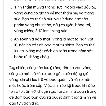
Tính thẩm mỹ và trang sức:
Ngoài việc đầu tư,
vàng cũng có giá trị về mặt thẩm mỹ và trang
sức. Bạn có thể sở hữu và sử dụng các sản
phẩm vàng như nhẫn, dây chuyền, bông tai,
vàng miếng SJC làm trang sức.
An toàn và bảo mật:
Vàng là một tài sản vật
lý, nên nó có tính bảo mật tự nhiên. Bạn có thể
lưu trữ vàng một cách an toàn trong hòm sắt
hoặc tủ chống cháy.
Tuy nhiên, cũng cần lưu ý rằng đầu tư vào vàng
cũng có một số rủi ro, bao gồm biến động giá
vàng, chi phí lưu trữ và bảo quản, và rủi ro mất
mát hoặc trộm cắp. Việc tìm hiểu kỹ trước khi đầu
tư và tư vấn với chuyên gia tài chính là quan trọng
để đảm bảo bạn đưa ra quyết định thông minh về
đầu tư vào vàng.