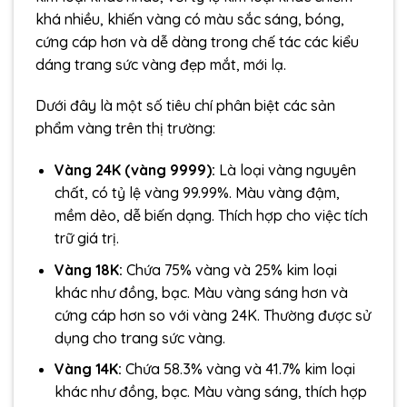
khá nhiều, khiến vàng có màu sắc sáng, bóng,
cứng cáp hơn và dễ dàng trong chế tác các kiểu
dáng trang sức vàng đẹp mắt, mới lạ.
Dưới đây là một số tiêu chí phân biệt các sản
phẩm vàng trên thị trường:
Vàng 24K (vàng 9999):
Là loại vàng nguyên
chất, có tỷ lệ vàng 99.99%. Màu vàng đậm,
mềm dẻo, dễ biến dạng. Thích hợp cho việc tích
trữ giá trị.
Vàng 18K:
Chứa 75% vàng và 25% kim loại
khác như đồng, bạc. Màu vàng sáng hơn và
cứng cáp hơn so với vàng 24K. Thường được sử
dụng cho trang sức vàng.
Vàng 14K:
Chứa 58.3% vàng và 41.7% kim loại
khác như đồng, bạc. Màu vàng sáng, thích hợp