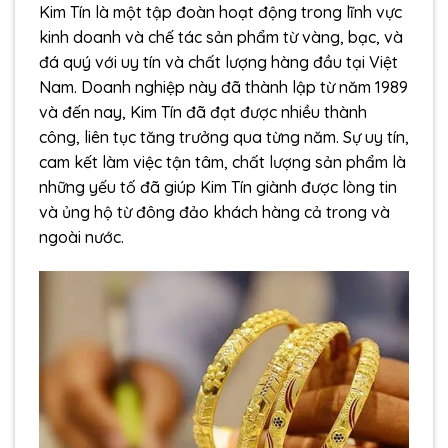
Kim Tín là một tập đoàn hoạt động trong lĩnh vực
kinh doanh và chế tác sản phẩm từ vàng, bạc, và
đá quý với uy tín và chất lượng hàng đầu tại Việt
Nam. Doanh nghiệp này đã thành lập từ năm 1989
và đến nay, Kim Tín đã đạt được nhiều thành
công, liên tục tăng trưởng qua từng năm. Sự uy tín,
cam kết làm việc tận tâm, chất lượng sản phẩm là
những yếu tố đã giúp Kim Tín giành được lòng tin
và ủng hộ từ đông đảo khách hàng cả trong và
ngoài nước.