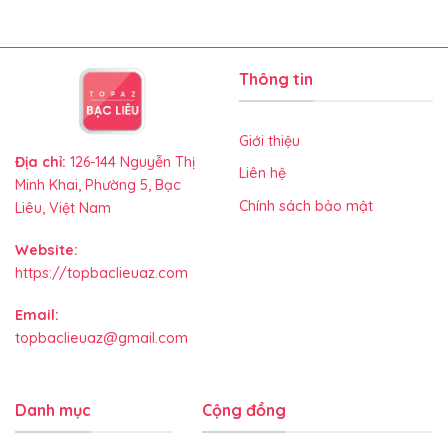
Thông tin
Giới thiệu
Địa chỉ:
126-144 Nguyễn Thị
Liên hệ
Minh Khai, Phường 5, Bạc
Chính sách bảo mật
Liêu, Việt Nam
Website:
https://topbaclieuaz.com
Email:
topbaclieuaz@gmail.com
Danh mục
Cộng đồng