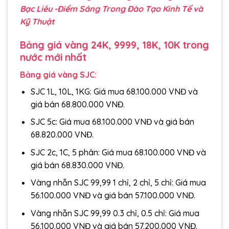
Bạc Liêu -Điểm Sáng Trong Đào Tạo Kinh Tế và
Kỹ Thuật
Bảng giá vàng 24K, 9999, 18K, 10K trong
nước mới nhất
Bảng giá vàng SJC:
SJC 1L, 10L, 1KG: Giá mua 68.100.000 VNĐ và
giá bán 68.800.000 VNĐ.
SJC 5c: Giá mua 68.100.000 VNĐ và giá bán
68.820.000 VNĐ.
SJC 2c, 1C, 5 phân: Giá mua 68.100.000 VNĐ và
giá bán 68.830.000 VNĐ.
Vàng nhẫn SJC 99,99 1 chỉ, 2 chỉ, 5 chỉ: Giá mua
56.100.000 VNĐ và giá bán 57.100.000 VNĐ.
Vàng nhẫn SJC 99,99 0.3 chỉ, 0.5 chỉ: Giá mua
56.100.000 VNĐ và giá bán 57.200.000 VNĐ.