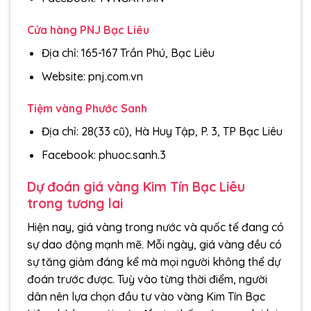
Cửa hàng PNJ Bạc Liêu
Địa chỉ: 165-167 Trần Phú, Bạc Liêu
Website: pnj.com.vn
Tiệm vàng Phước Sanh
Địa chỉ: 28(33 cũ), Hà Huy Tập, P. 3, TP Bạc Liêu
Facebook: phuoc.sanh.3
Dự đoán giá vàng Kim Tín Bạc Liêu
trong tương lai
Hiện nay, giá vàng trong nước và quốc tế đang có
sự dao động mạnh mẽ. Mỗi ngày, giá vàng đều có
sự tăng giảm đáng kể mà mọi người không thể dự
đoán trước được. Tuỳ vào từng thời điểm, người
dân nên lựa chọn đầu tư vào vàng Kim Tín Bạc