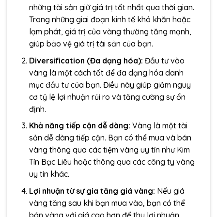
những tài sản giữ giá trị tốt nhất qua thời gian.
Trong những giai đoạn kinh tế khó khăn hoặc
lạm phát, giá trị của vàng thường tăng mạnh,
giúp bảo vệ giá trị tài sản của bạn.
Diversification (Đa dạng hóa):
Đầu tư vào
vàng là một cách tốt để đa dạng hóa danh
mục đầu tư của bạn. Điều này giúp giảm nguy
cơ tỷ lệ lợi nhuận rủi ro và tăng cường sự ổn
định.
Khả năng tiếp cận dễ dàng:
Vàng là một tài
sản dễ dàng tiếp cận. Bạn có thể mua và bán
vàng thông qua các tiệm vàng uy tín như Kim
Tín Bạc Liêu hoặc thông qua các công ty vàng
uy tín khác.
Lợi nhuận từ sự gia tăng giá vàng:
Nếu giá
vàng tăng sau khi bạn mua vào, bạn có thể
bán vàng với giá cao hơn để thu lợi nhuận.