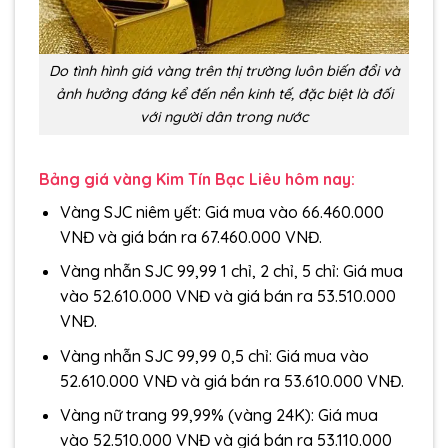
Do tình hình giá vàng trên thị trường luôn biến đổi và
ảnh hưởng đáng kể đến nền kinh tế, đặc biệt là đối
với người dân trong nước
Bảng giá vàng Kim Tín Bạc Liêu hôm nay:
Vàng SJC niêm yết: Giá mua vào 66.460.000
VNĐ và giá bán ra 67.460.000 VNĐ.
Vàng nhẫn SJC 99,99 1 chỉ, 2 chỉ, 5 chỉ: Giá mua
vào 52.610.000 VNĐ và giá bán ra 53.510.000
VNĐ.
Vàng nhẫn SJC 99,99 0,5 chỉ: Giá mua vào
52.610.000 VNĐ và giá bán ra 53.610.000 VNĐ.
Vàng nữ trang 99,99% (vàng 24K): Giá mua
vào 52.510.000 VNĐ và giá bán ra 53.110.000