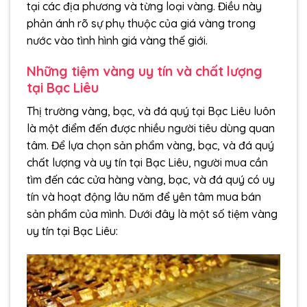
tại các địa phương và từng loại vàng. Điều này
phản ánh rõ sự phụ thuộc của giá vàng trong
nước vào tình hình giá vàng thế giới.
Những tiệm vàng uy tín và chất lượng
tại Bạc Liêu
Thị trường vàng, bạc, và đá quý tại Bạc Liêu luôn
là một điểm đến được nhiều người tiêu dùng quan
tâm. Để lựa chọn sản phẩm vàng, bạc, và đá quý
chất lượng và uy tín tại Bạc Liêu, người mua cần
tìm đến các cửa hàng vàng, bạc, và đá quý có uy
tín và hoạt động lâu năm để yên tâm mua bán
sản phẩm của mình. Dưới đây là một số tiệm vàng
uy tín tại Bạc Liêu: