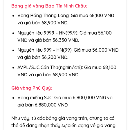
Bảng giá vàng Bảo Tín Minh Châu:
Vàng Rồng Thăng Long: Giá mua 68,100 VNĐ
và giá bán 68,900 VNĐ.
Nguyên liệu 9999 – HN(99.9): Giá mua 56,100
VNĐ và giá bán 56,350 VNĐ.
Nguyên liệu 999 – HN(99): Giá mua 56,000 VNĐ
và giá bán 56,200 VNĐ.
AVPL/SJC Cần Thơ(nghìn/chỉ): Giá mua 68,100
VNĐ và giá bán 68,900 VNĐ.
Giá vàng Phú Quý:
Vàng miếng SJC: Giá mua 6,800,000 VNĐ và
giá bán 6,880,000 VNĐ.
Như vậy, từ các bảng giá vàng trên, chúng ta có
thể dễ dàng nhận thấy sự biến động về giá vàng