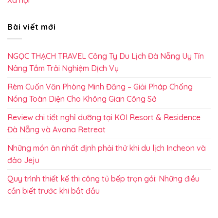
Bài viết mới
NGỌC THẠCH TRAVEL Công Ty Du Lịch Đà Nẵng Uy Tín
Nâng Tầm Trải Nghiệm Dịch Vụ
Rèm Cuốn Văn Phòng Minh Đăng – Giải Pháp Chống
Nóng Toàn Diện Cho Không Gian Công Sở
Review chi tiết nghỉ dưỡng tại KOI Resort & Residence
Đà Nẵng và Avana Retreat
Những món ăn nhất định phải thử khi du lịch Incheon và
đảo Jeju
Quy trình thiết kế thi công tủ bếp trọn gói: Những điều
cần biết trước khi bắt đầu