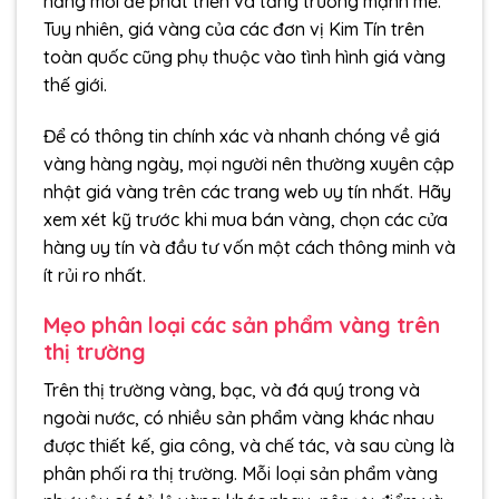
năng mới để phát triển và tăng trưởng mạnh mẽ.
Tuy nhiên, giá vàng của các đơn vị Kim Tín trên
toàn quốc cũng phụ thuộc vào tình hình giá vàng
thế giới.
Để có thông tin chính xác và nhanh chóng về giá
vàng hàng ngày, mọi người nên thường xuyên cập
nhật giá vàng trên các trang web uy tín nhất. Hãy
xem xét kỹ trước khi mua bán vàng, chọn các cửa
hàng uy tín và đầu tư vốn một cách thông minh và
ít rủi ro nhất.
Mẹo phân loại các sản phẩm vàng trên
thị trường
Trên thị trường vàng, bạc, và đá quý trong và
ngoài nước, có nhiều sản phẩm vàng khác nhau
được thiết kế, gia công, và chế tác, và sau cùng là
phân phối ra thị trường. Mỗi loại sản phẩm vàng