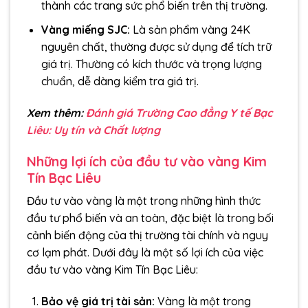
thành các trang sức phổ biến trên thị trường.
Vàng miếng SJC:
Là sản phẩm vàng 24K
nguyên chất, thường được sử dụng để tích trữ
giá trị. Thường có kích thước và trọng lượng
chuẩn, dễ dàng kiểm tra giá trị.
Xem thêm:
Đánh giá Trường Cao đẳng Y tế Bạc
Liêu: Uy tín và Chất lượng
Những lợi ích của đầu tư vào vàng Kim
Tín Bạc Liêu
Đầu tư vào vàng là một trong những hình thức
đầu tư phổ biến và an toàn, đặc biệt là trong bối
cảnh biến động của thị trường tài chính và nguy
cơ lạm phát. Dưới đây là một số lợi ích của việc
đầu tư vào vàng Kim Tín Bạc Liêu:
Bảo vệ giá trị tài sản:
Vàng là một trong