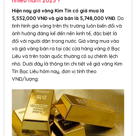
nhiêu năm 2023 ?
Hiện nay giá vàng Kim Tín có giá mua là
5,552,000 VNĐ và giá bán là 5,748,000 VNĐ
. Do
tình hình giá vàng trên thị trường luôn biến đổi và
ảnh hưởng đáng kể đến nền kinh tế, đặc biệt là
đối với người dân trong nước. Giá vàng mua vào
và giá vàng bán ra tại các cửa hàng vàng ở Bạc
Liêu và trên toàn quốc thường có sự chênh lệch
nhỏ. Dưới đây là thông tin chi tiết về giá vàng Kim
Tín Bạc Liêu hôm nay, đơn vị tính theo
VNĐ/lượng: