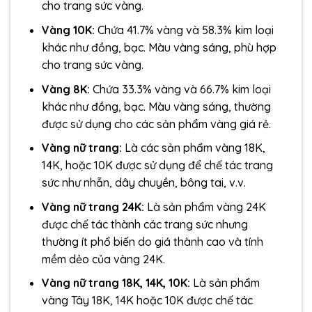
cho trang sức vàng.
Vàng 10K:
Chứa 41.7% vàng và 58.3% kim loại
khác như đồng, bạc. Màu vàng sáng, phù hợp
cho trang sức vàng.
Vàng 8K:
Chứa 33.3% vàng và 66.7% kim loại
khác như đồng, bạc. Màu vàng sáng, thường
được sử dụng cho các sản phẩm vàng giá rẻ.
Vàng nữ trang:
Là các sản phẩm vàng 18K,
14K, hoặc 10K được sử dụng để chế tác trang
sức như nhẫn, dây chuyền, bông tai, v.v.
Vàng nữ trang 24K:
Là sản phẩm vàng 24K
được chế tác thành các trang sức nhưng
thường ít phổ biến do giá thành cao và tính
mềm dẻo của vàng 24K.
Vàng nữ trang 18K, 14K, 10K:
Là sản phẩm
vàng Tây 18K, 14K hoặc 10K được chế tác