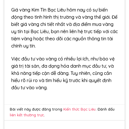
Giá vàng Kim Tín Bạc Liêu hôm nay có sự biến
động theo tình hình thị trường và vàng thế giới. Để
biết giá vàng chi tiết nhất và địa điểm mua vàng
uy tín tại Bạc Liêu, bạn nên liên hệ trực tiếp với các
tiệm vàng hoặc theo dõi các nguồn thông tin tài
chính uy tín.
Việc đầu tư vào vàng có nhiều lợi ích, như bảo vệ
giá trị tài sản, đa dạng hóa danh mục đầu tư, và
khả năng tiếp cận dễ dàng. Tuy nhiên, cũng cần
hiểu rõ rủi ro và tìm hiểu kỹ trước khi quyết định
đầu tư vào vàng.
Bài viết này được đăng trong
Kiến thức Bạc Liêu
. Đánh dấu
liên kết thường trực
.