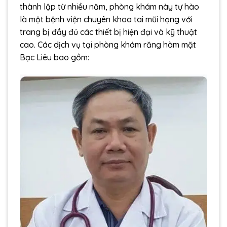
thành lập từ nhiều năm, phòng khám này tự hào
là một bệnh viện chuyên khoa tai mũi họng với
trang bị đầy đủ các thiết bị hiện đại và kỹ thuật
cao. Các dịch vụ tại phòng khám răng hàm mặt
Bạc Liêu bao gồm: