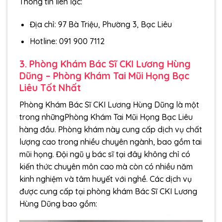
Thông tin liên lạc:
Địa chỉ: 97 Bà Triệu, Phường 3, Bạc Liêu
Hotline: 091 900 7112
3. Phòng Khám Bác Sĩ CKI Lương Hùng
Dũng – Phòng Khám Tai Mũi Họng Bạc
Liêu Tốt Nhất
Phòng Khám Bác Sĩ CKI Lương Hùng Dũng là một
trong nhữngPhòng Khám Tai Mũi Họng Bạc Liêu
hàng đầu. Phòng khám này cung cấp dịch vụ chất
lượng cao trong nhiều chuyên ngành, bao gồm tai
mũi họng. Đội ngũ y bác sĩ tại đây không chỉ có
kiến thức chuyên môn cao mà còn có nhiều năm
kinh nghiệm và tâm huyết với nghề. Các dịch vụ
được cung cấp tại phòng khám Bác Sĩ CKI Lương
Hùng Dũng bao gồm: