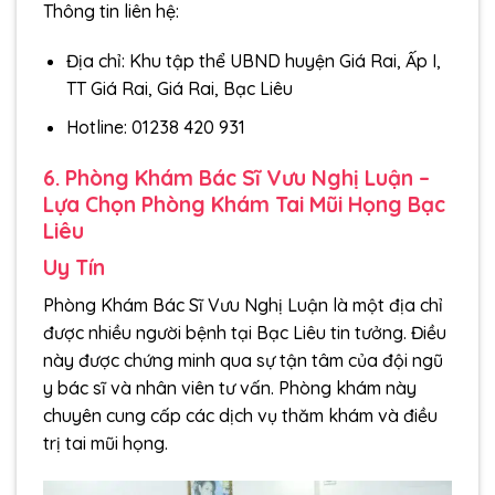
Thông tin liên hệ:
Địa chỉ: Khu tập thể UBND huyện Giá Rai, Ấp I,
TT Giá Rai, Giá Rai, Bạc Liêu
Hotline: 01238 420 931
6. Phòng Khám Bác Sĩ Vưu Nghị Luận –
Lựa Chọn Phòng Khám Tai Mũi Họng Bạc
Liêu
Uy Tín
Phòng Khám Bác Sĩ Vưu Nghị Luận là một địa chỉ
được nhiều người bệnh tại Bạc Liêu tin tưởng. Điều
này được chứng minh qua sự tận tâm của đội ngũ
y bác sĩ và nhân viên tư vấn. Phòng khám này
chuyên cung cấp các dịch vụ thăm khám và điều
trị tai mũi họng.