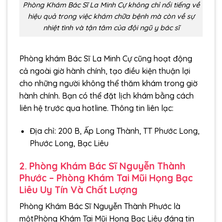
Phòng Khám Bác Sĩ La Minh Cự không chỉ nổi tiếng về
hiệu quả trong việc khám chữa bệnh mà còn về sự
nhiệt tình và tận tâm của đội ngũ y bác sĩ
Phòng khám Bác Sĩ La Minh Cự cũng hoạt động
cả ngoài giờ hành chính, tạo điều kiện thuận lợi
cho những người không thể thăm khám trong giờ
hành chính. Bạn có thể đặt lịch khám bằng cách
liên hệ trước qua hotline. Thông tin liên lạc:
Địa chỉ: 200 B, Ấp Long Thành, TT Phước Long,
Phước Long, Bạc Liêu
2. Phòng Khám Bác Sĩ Nguyễn Thành
Phước – Phòng Khám Tai Mũi Họng Bạc
Liêu Uy Tín Và Chất Lượng
Phòng Khám Bác Sĩ Nguyễn Thành Phước là
mộtPhòng Khám Tai Mũi Họng Bạc Liêu đáng tin