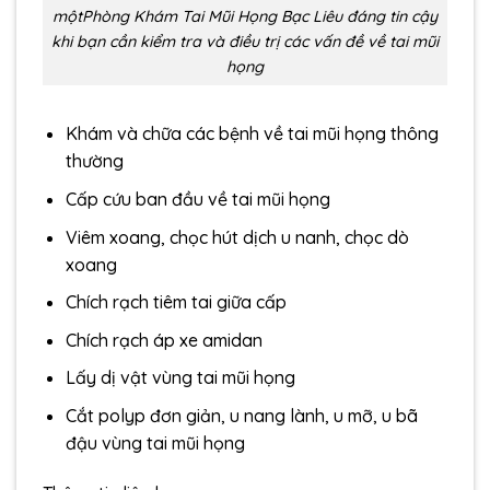
mộtPhòng Khám Tai Mũi Họng Bạc Liêu đáng tin cậy
khi bạn cần kiểm tra và điều trị các vấn đề về tai mũi
họng
Khám và chữa các bệnh về tai mũi họng thông
thường
Cấp cứu ban đầu về tai mũi họng
Viêm xoang, chọc hút dịch u nanh, chọc dò
xoang
Chích rạch tiêm tai giữa cấp
Chích rạch áp xe amidan
Lấy dị vật vùng tai mũi họng
Cắt polyp đơn giản, u nang lành, u mỡ, u bã
đậu vùng tai mũi họng