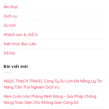
Ẩm thực
Dịch vụ
Du lịch
Khách sạn & chỗ ở
Kiến thức Bạc Liêu
Xã hội
Bài viết mới
NGỌC THẠCH TRAVEL Công Ty Du Lịch Đà Nẵng Uy Tín
Nâng Tầm Trải Nghiệm Dịch Vụ
Rèm Cuốn Văn Phòng Minh Đăng – Giải Pháp Chống
Nóng Toàn Diện Cho Không Gian Công Sở