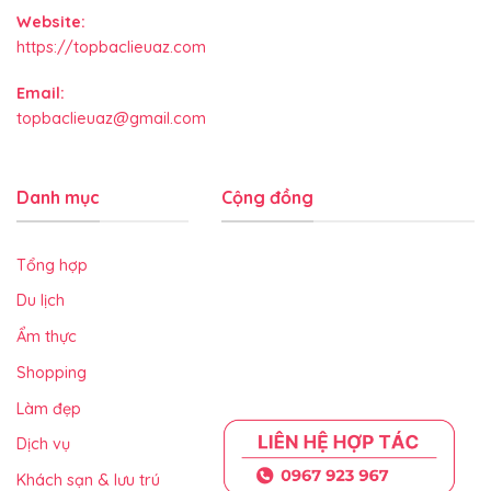
Website:
https://topbaclieuaz.com
Email:
topbaclieuaz@gmail.com
Danh mục
Cộng đồng
Tổng hợp
Du lịch
Ẩm thực
Shopping
Làm đẹp
Dịch vụ
Khách sạn & lưu trú