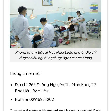
Phòng Khám Bác Sĩ Vưu Nghị Luận là một địa chỉ
được nhiều người bệnh tại Bạc Liêu tin tưởng
Thông tin liên hệ:
Địa chỉ: 265 Đường Nguyễn Thị Minh Khai, TP.
Bạc Liêu, Bạc Liêu
Hotline: 02916254202
Qua top 6 phòng khám tai mũi họng uy tín tại Bạc