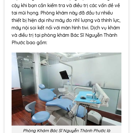
cậy khi bạn cần kiểm tra và điều trị các vấn đề về
tai mũi họng. Phòng khám này đã đầu tư nhiều
thiết bị hiện đại như máy đo nhĩ lượng và thính lực,
máy nội soi kết nối với màn hình tivi. Dịch vụ khám
và điều trị tại phòng khám Bác Sĩ Nguyễn Thành
Phước bao gồm:
Phòng Khám Bác Sĩ Nguyễn Thành Phước là