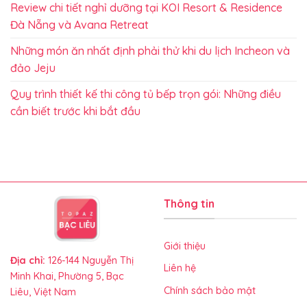
Review chi tiết nghỉ dưỡng tại KOI Resort & Residence
Đà Nẵng và Avana Retreat
Những món ăn nhất định phải thử khi du lịch Incheon và
đảo Jeju
Quy trình thiết kế thi công tủ bếp trọn gói: Những điều
cần biết trước khi bắt đầu
Thông tin
Giới thiệu
Địa chỉ:
126-144 Nguyễn Thị
Liên hệ
Minh Khai, Phường 5, Bạc
Chính sách bảo mật
Liêu, Việt Nam