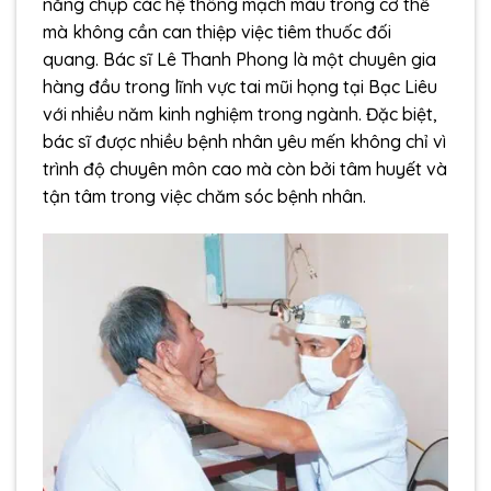
năng chụp các hệ thống mạch máu trong cơ thể
mà không cần can thiệp việc tiêm thuốc đối
quang. Bác sĩ Lê Thanh Phong là một chuyên gia
hàng đầu trong lĩnh vực tai mũi họng tại Bạc Liêu
với nhiều năm kinh nghiệm trong ngành. Đặc biệt,
bác sĩ được nhiều bệnh nhân yêu mến không chỉ vì
trình độ chuyên môn cao mà còn bởi tâm huyết và
tận tâm trong việc chăm sóc bệnh nhân.