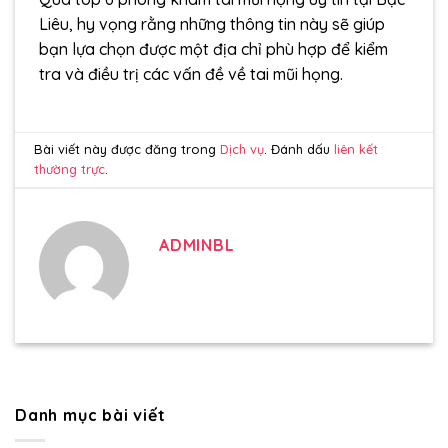
Liêu, hy vọng rằng những thông tin này sẽ giúp
bạn lựa chọn được một địa chỉ phù hợp để kiểm
tra và điều trị các vấn đề về tai mũi họng.
Bài viết này được đăng trong
Dịch vụ
. Đánh dấu
liên kết
thường trực
.
ADMINBL
Danh mục bài viết