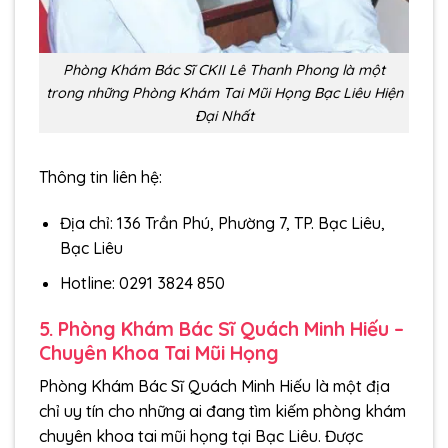
Phòng Khám Bác Sĩ CKII Lê Thanh Phong là một
trong những Phòng Khám Tai Mũi Họng Bạc Liêu Hiện
Đại Nhất
Thông tin liên hệ:
Địa chỉ: 136 Trần Phú, Phường 7, TP. Bạc Liêu,
Bạc Liêu
Hotline: 0291 3824 850
5. Phòng Khám Bác Sĩ Quách Minh Hiếu –
Chuyên Khoa Tai Mũi Họng
Phòng Khám Bác Sĩ Quách Minh Hiếu là một địa
chỉ uy tín cho những ai đang tìm kiếm phòng khám
chuyên khoa tai mũi họng tại Bạc Liêu. Được