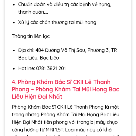
Chuẩn đoán và điều trị các bệnh về họng,
thanh quản,…
Xử lý các chấn thương tai mũi họng
Thông tin liên lạc:
Địa chỉ: 484 Đường Võ Thị Sáu, Phường 3, TP.
Bạc Liêu, Bạc Liêu
Hotline: 0781 3821 201
4. Phòng Khám Bác Sĩ CKII Lê Thanh
Phong – Phòng Khám Tai Mũi Họng Bạc
Liêu Hiện Đại Nhất
Phòng Khám Bác Sĩ CKII Lê Thanh Phong là một
trong những Phòng Khám Tai Mũi Họng Bạc Liêu
Hiện Đại Nhất tiên phong với trang bị máy chụp
cộng hưởng từ MRI 1.5T. Loại máy này có khả