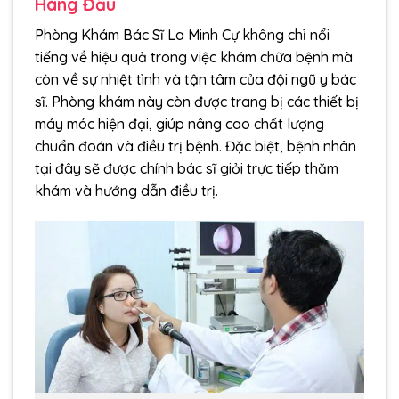
Hàng Đầu
Phòng Khám Bác Sĩ La Minh Cự không chỉ nổi
tiếng về hiệu quả trong việc khám chữa bệnh mà
còn về sự nhiệt tình và tận tâm của đội ngũ y bác
sĩ. Phòng khám này còn được trang bị các thiết bị
máy móc hiện đại, giúp nâng cao chất lượng
chuẩn đoán và điều trị bệnh. Đặc biệt, bệnh nhân
tại đây sẽ được chính bác sĩ giỏi trực tiếp thăm
khám và hướng dẫn điều trị.