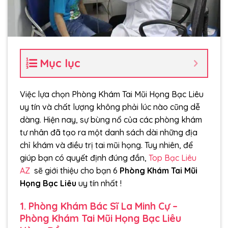
Mục lục
Việc lựa chọn Phòng Khám Tai Mũi Họng Bạc Liêu
uy tín và chất lượng không phải lúc nào cũng dễ
dàng. Hiện nay, sự bùng nổ của các phòng khám
tư nhân đã tạo ra một danh sách dài những địa
chỉ khám và điều trị tai mũi họng. Tuy nhiên, để
giúp bạn có quyết định đúng đắn,
Top Bạc Liêu
AZ
sẽ giới thiệu cho bạn 6
Phòng Khám Tai Mũi
Họng Bạc Liêu
uy tín nhất !
1. Phòng Khám Bác Sĩ La Minh Cự –
Phòng Khám Tai Mũi Họng Bạc Liêu