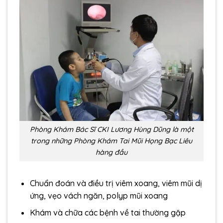
Phòng Khám Bác Sĩ CKI Lương Hùng Dũng là một
trong những Phòng Khám Tai Mũi Họng Bạc Liêu
hàng đầu
Chuẩn đoán và điều trị viêm xoang, viêm mũi dị
ứng, vẹo vách ngăn, polyp mũi xoang
Khám và chữa các bệnh về tai thường gặp